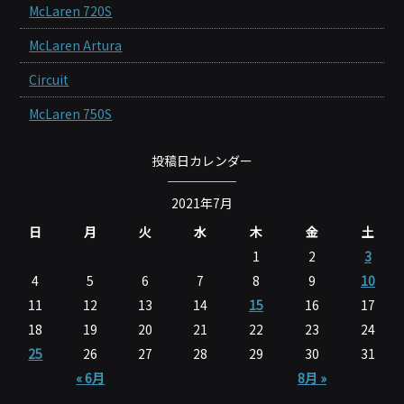
McLaren 720S
McLaren Artura
Circuit
McLaren 750S
投稿日カレンダー
2021年7月
日
月
火
水
木
金
土
1
2
3
4
5
6
7
8
9
10
11
12
13
14
15
16
17
18
19
20
21
22
23
24
25
26
27
28
29
30
31
« 6月
8月 »