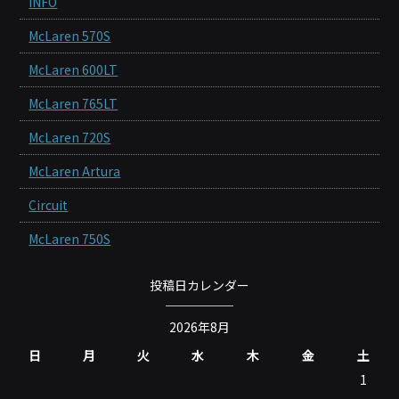
INFO
McLaren 570S
McLaren 600LT
McLaren 765LT
McLaren 720S
McLaren Artura
Circuit
McLaren 750S
投稿日カレンダー
2026年8月
日
月
火
水
木
金
土
1