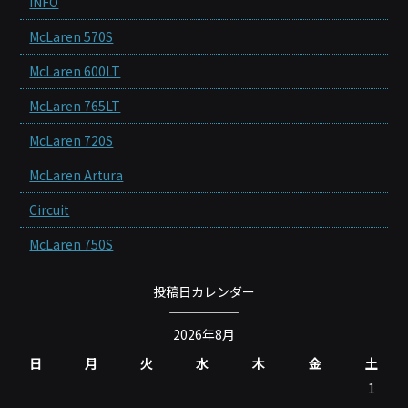
INFO
McLaren 570S
McLaren 600LT
McLaren 765LT
McLaren 720S
McLaren Artura
Circuit
McLaren 750S
投稿日カレンダー
2026年8月
日
月
火
水
木
金
土
1