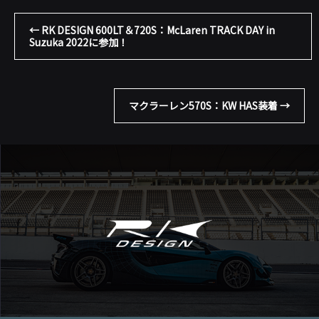
←
RK DESIGN 600LT＆720S：McLaren TRACK DAY in
Suzuka 2022に参加！
マクラーレン570S：KW HAS装着
→