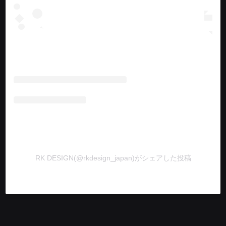
RK DESIGN(@rkdesign_japan)がシェアした投稿