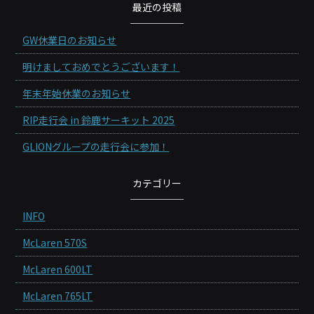
最近の投稿
GW休業日のお知らせ
明けましておめでとうございます！
年末年始休業のお知らせ
RIP走行会 in 鈴鹿サーキット 2025
GLIONグループの走行会に参加！
カテゴリー
INFO
McLaren 570S
McLaren 600LT
McLaren 765LT